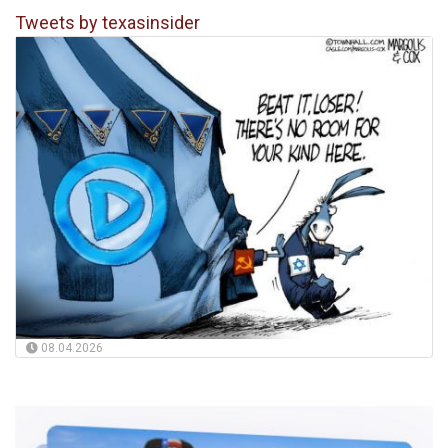
Tweets by texasinsider
08.04.2026