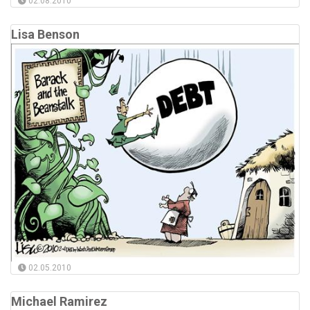
02.08.2010
Lisa Benson
02.05.2010
Michael Ramirez