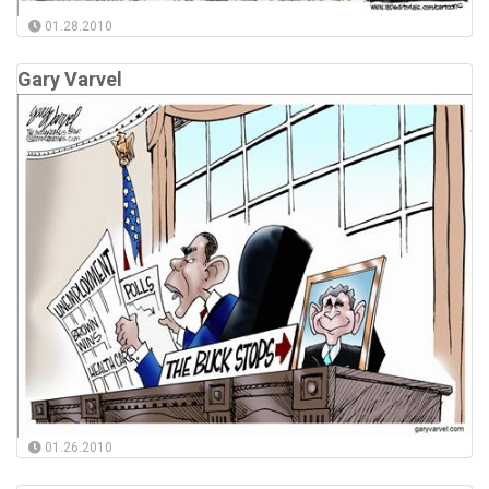
01.28.2010
Gary Varvel
01.26.2010