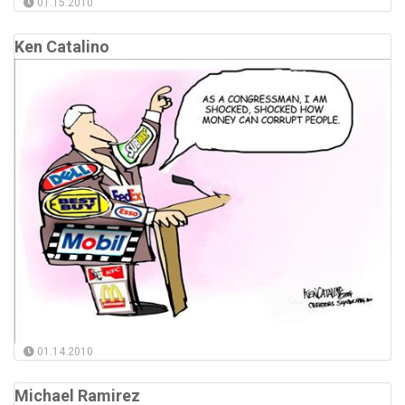
01.15.2010
Ken Catalino
01.14.2010
Michael Ramirez